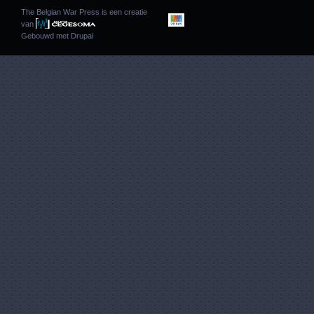
The Belgian War Press is een creatie
van
Gebouwd met
Drupal