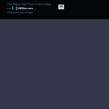
The Belgian War Press is een creatie
van
Gebouwd met
Drupal