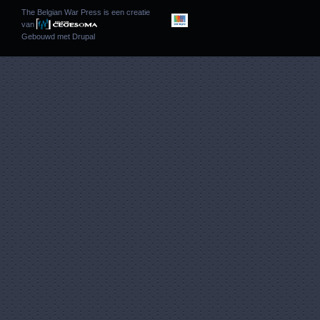
The Belgian War Press is een creatie
van
Gebouwd met
Drupal