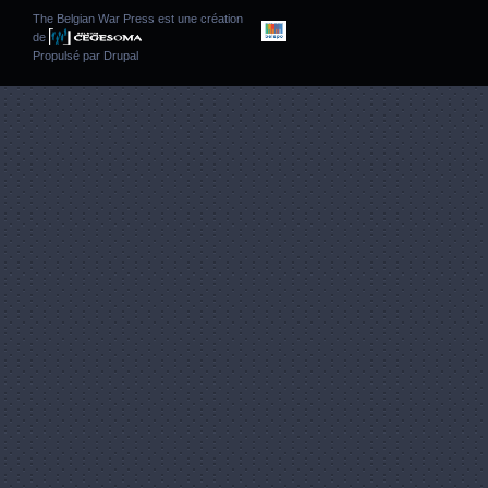
The Belgian War Press est une création
de
Propulsé par
Drupal