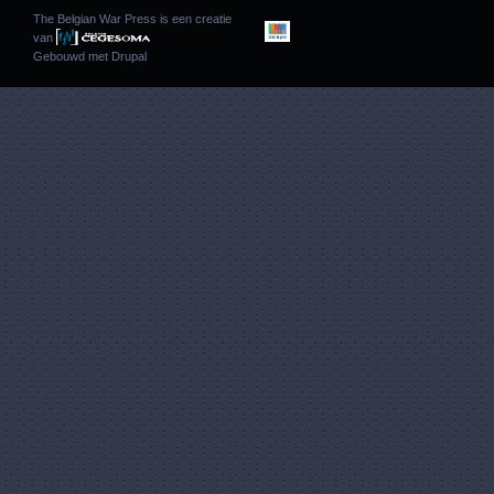
The Belgian War Press is een creatie
van
Gebouwd met
Drupal