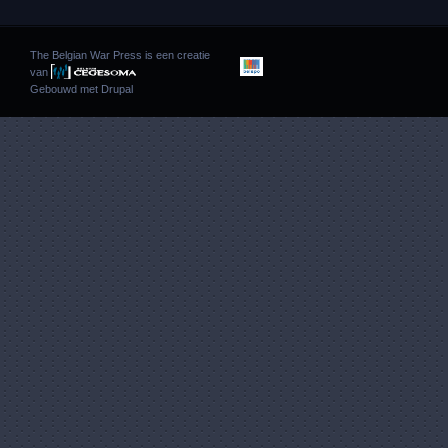
The Belgian War Press is een creatie
van
Gebouwd met
Drupal