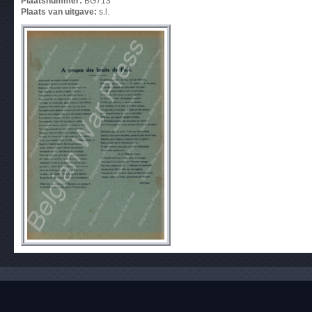
Plaatsnummer:
BG713
Plaats van uitgave:
s.l.