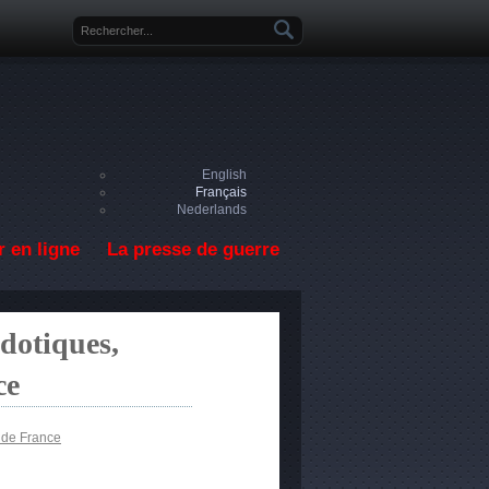
Formulaire de recherche
English
Français
Nederlands
 en ligne
La presse de guerre
dotiques,
ce
 de France