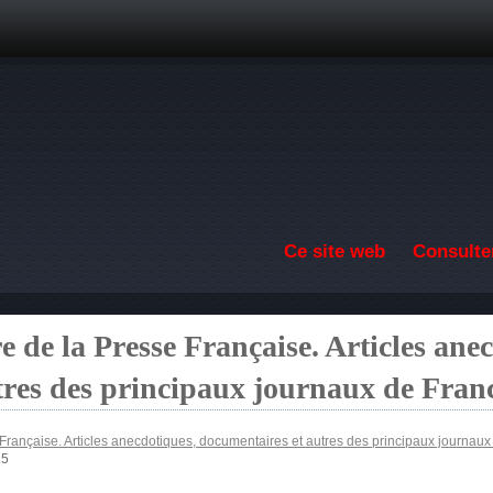
Aller au contenu principal
Ce site web
Consulter
de la Presse Française. Articles anec
tres des principaux journaux de Fran
ançaise. Articles anecdotiques, documentaires et autres des principaux journaux
15