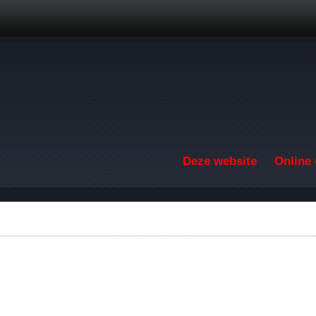
Overslaan en naar de inhoud gaan
Deze website
Online 