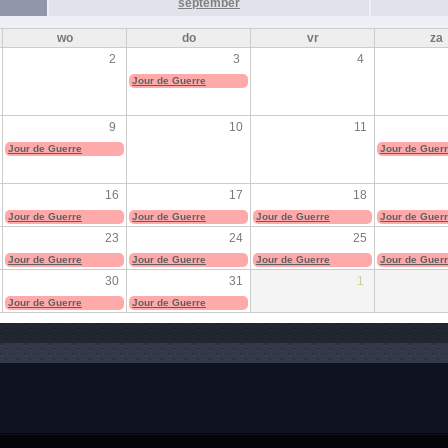
september
wo
do
vr
za
2
3
4
Jour de Guerre
9
10
11
Jour de Guerre
Jour de Guer
16
17
18
Jour de Guerre
Jour de Guerre
Jour de Guerre
Jour de Guer
23
24
25
Jour de Guerre
Jour de Guerre
Jour de Guerre
Jour de Guer
30
31
1
Jour de Guerre
Jour de Guerre