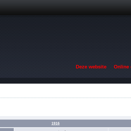
Overslaan en naar de inhoud gaan
Deze website
Online 
1916