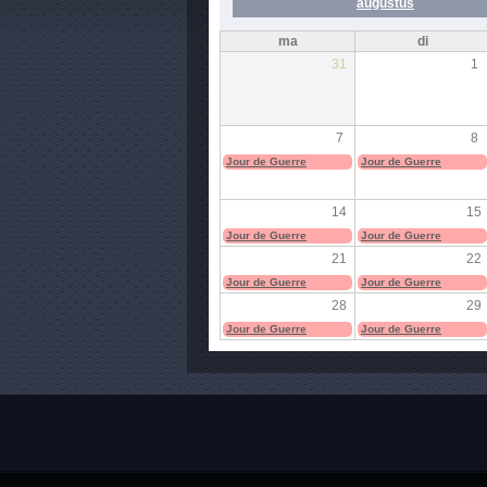
augustus
ma
di
31
1
7
8
Jour de Guerre
Jour de Guerre
14
15
Jour de Guerre
Jour de Guerre
21
22
Jour de Guerre
Jour de Guerre
28
29
Jour de Guerre
Jour de Guerre