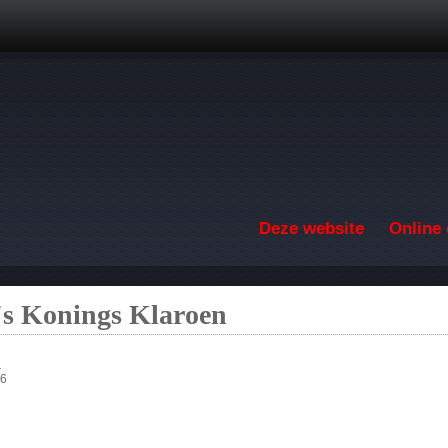
Overslaan en naar de inhoud gaan
Deze website
Online 
 's Konings Klaroen
n
16