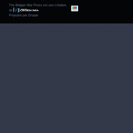
The Belgian War Press est une création
de
Propulsé par
Drupal