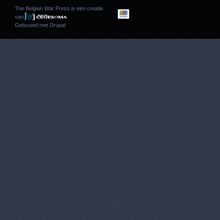
The Belgian War Press is een creatie
van
Gebouwd met
Drupal