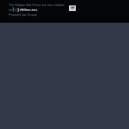
The Belgian War Press est une création
de
Propulsé par
Drupal