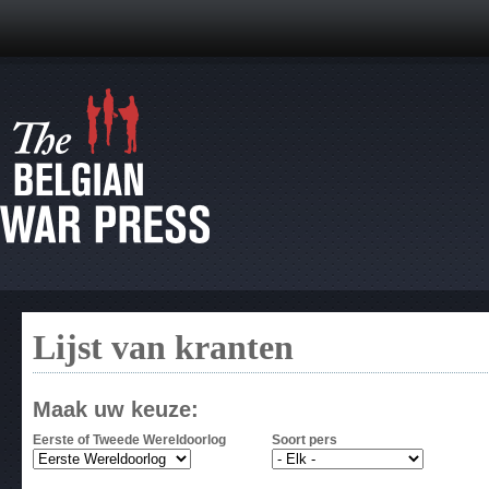
Lijst van kranten
Maak uw keuze:
Eerste of Tweede Wereldoorlog
Soort pers