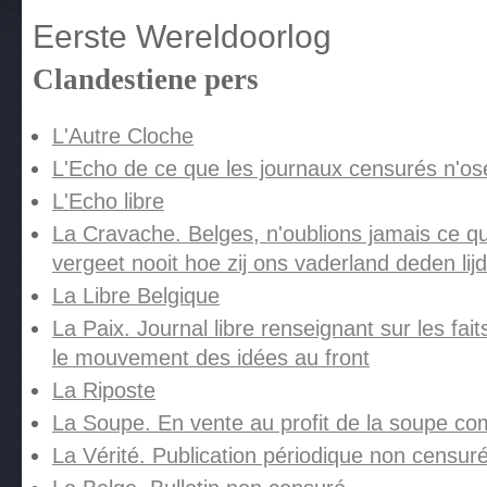
Eerste Wereldoorlog
Clandestiene pers
L'Autre Cloche
L'Echo de ce que les journaux censurés n'os
L'Echo libre
La Cravache. Belges, n'oublions jamais ce qu'i
vergeet nooit hoe zij ons vaderland deden lij
La Libre Belgique
La Paix. Journal libre renseignant sur les fai
le mouvement des idées au front
La Riposte
La Soupe. En vente au profit de la soupe c
La Vérité. Publication périodique non censur