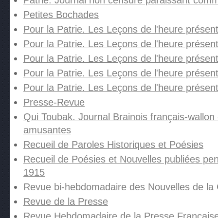
Patrie. Journal non censuré paraissant comm
Petites Bochades
Pour la Patrie. Les Leçons de l'heure présente
Pour la Patrie. Les Leçons de l'heure présent
Pour la Patrie. Les Leçons de l'heure présent
Pour la Patrie. Les Leçons de l'heure présent
Pour la Patrie. Les Leçons de l'heure présen
Presse-Revue
Qui Toubak. Journal Brainois français-wallon d
amusantes
Recueil de Paroles Historiques et Poésies
Recueil de Poésies et Nouvelles publiées pe
1915
Revue bi-hebdomadaire des Nouvelles de la
Revue de la Presse
Revue Hebdomadaire de la Presse Française.