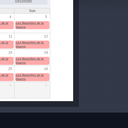
December
Sun
4
5
 de la
Les Nouvelles de la
Guerre
11
12
 de la
Les Nouvelles de la
Guerre
18
19
 de la
Les Nouvelles de la
Guerre
25
26
 de la
Les Nouvelles de la
Guerre
2
3