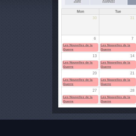
July
August
Mon
Tue
30
31
6
7
Les Nouvelles de la
Les Nouvelles de la
Guerre
Guerre
13
14
Les Nouvelles de la
Les Nouvelles de la
Guerre
Guerre
20
21
Les Nouvelles de la
Les Nouvelles de la
Guerre
Guerre
27
28
Les Nouvelles de la
Les Nouvelles de la
Guerre
Guerre