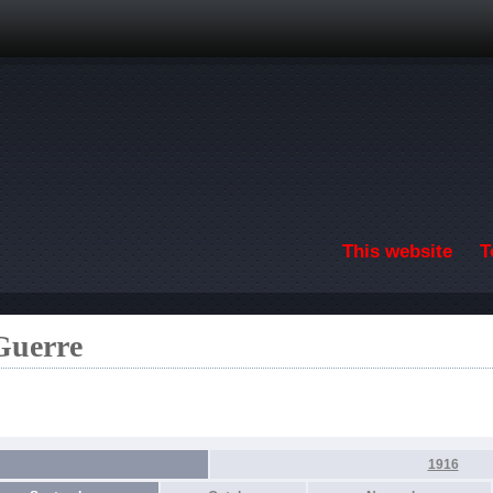
Skip to main content
This website
T
 Guerre
1916