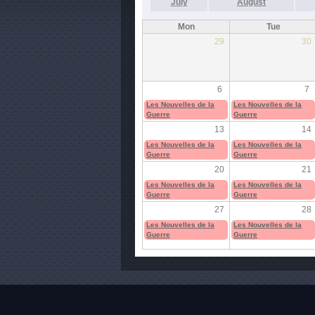
July
August
Mon
Tue
29
30
6
7
Les Nouvelles de la
Les Nouvelles de la
Guerre
Guerre
13
14
Les Nouvelles de la
Les Nouvelles de la
Guerre
Guerre
20
21
Les Nouvelles de la
Les Nouvelles de la
Guerre
Guerre
27
28
Les Nouvelles de la
Les Nouvelles de la
Guerre
Guerre