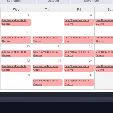
September
October
November
Wed
Thu
Fri
Sat
1
2
3
Les Nouvelles de la
Les Nouvelles de la
Les Nouvelles
Guerre
Guerre
Guerre
8
9
10
Les Nouvelles de la
Les Nouvelles de la
Les Nouvelles de la
Les Nouvelles
Guerre
Guerre
Guerre
Guerre
15
16
17
Les Nouvelles de la
Les Nouvelles de la
Les Nouvelles de la
Les Nouvelles
Guerre
Guerre
Guerre
Guerre
22
23
24
Les Nouvelles de la
Les Nouvelles de la
Les Nouvelles de la
Les Nouvelles
Guerre
Guerre
Guerre
Guerre
29
30
31
Les Nouvelles de la
Les Nouvelles de la
Guerre
Guerre