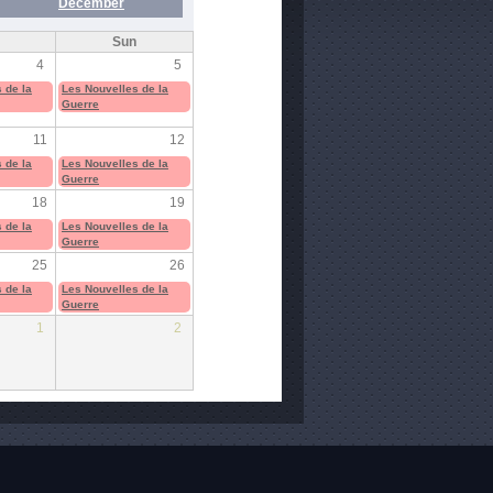
December
Sun
4
5
 de la
Les Nouvelles de la
Guerre
11
12
 de la
Les Nouvelles de la
Guerre
18
19
 de la
Les Nouvelles de la
Guerre
25
26
 de la
Les Nouvelles de la
Guerre
1
2