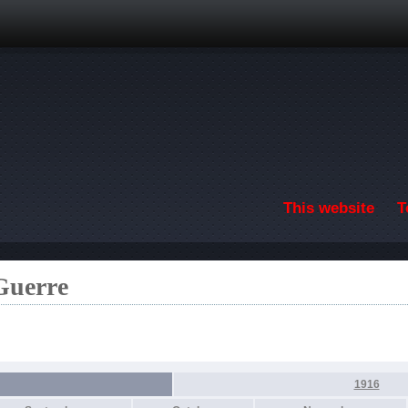
Skip to main content
This website
T
 Guerre
1916