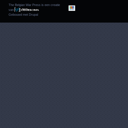
The Belgian War Press is een creatie
van
Gebouwd met
Drupal