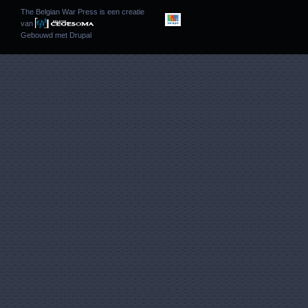
The Belgian War Press is een creatie
van
Gebouwd met
Drupal