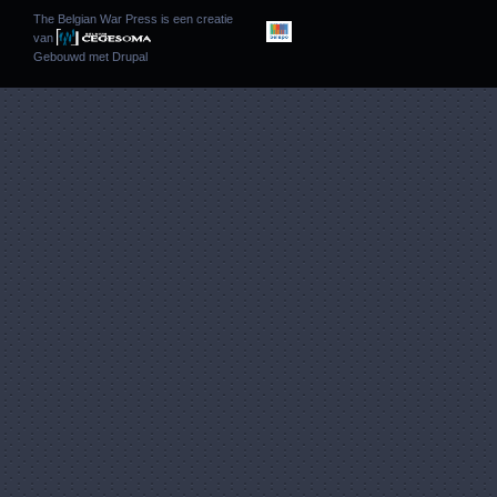
The Belgian War Press is een creatie
van
Gebouwd met
Drupal