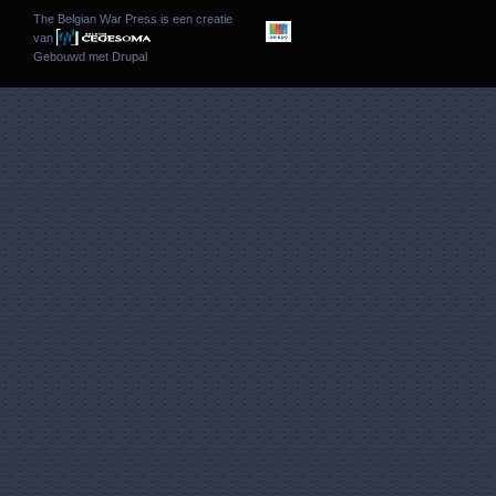
The Belgian War Press is een creatie
van
Gebouwd met
Drupal