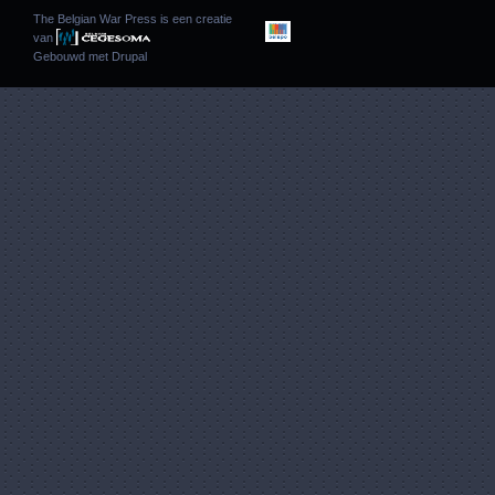
The Belgian War Press is een creatie
van
Gebouwd met
Drupal