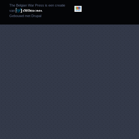
The Belgian War Press is een creatie
van
Gebouwd met
Drupal