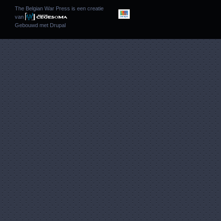
The Belgian War Press is een creatie
van
Gebouwd met
Drupal