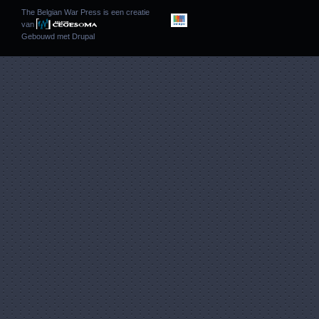
The Belgian War Press is een creatie
van
Gebouwd met
Drupal