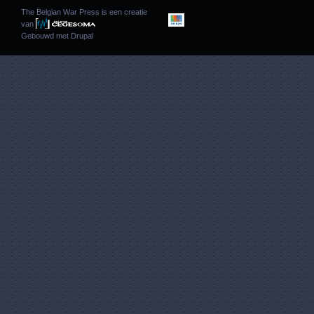
The Belgian War Press is een creatie
van
Gebouwd met
Drupal