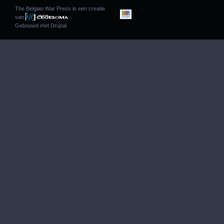
The Belgian War Press is een creatie
van
Gebouwd met
Drupal