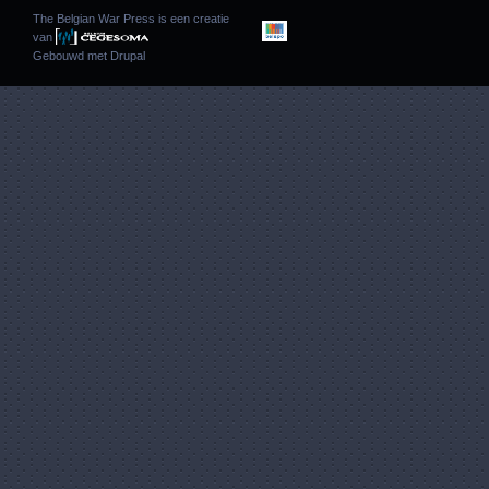
The Belgian War Press is een creatie
van
Gebouwd met
Drupal