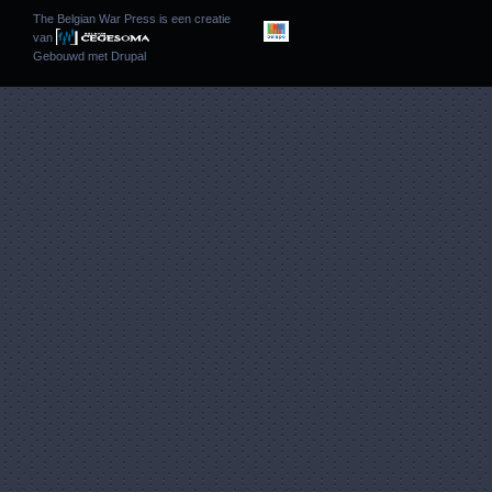
The Belgian War Press is een creatie
van
Gebouwd met
Drupal