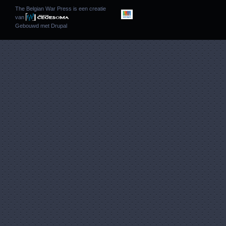
The Belgian War Press is een creatie
van
Gebouwd met
Drupal