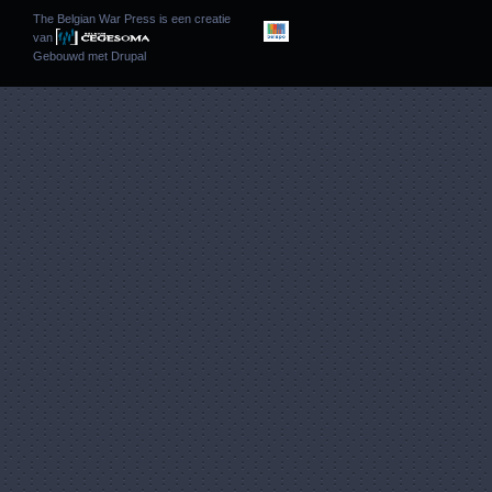
The Belgian War Press is een creatie
van
Gebouwd met
Drupal