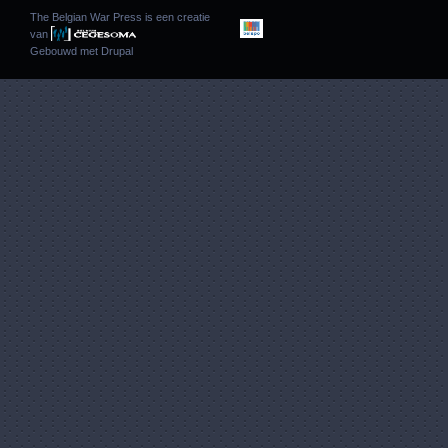
The Belgian War Press is een creatie
van
Gebouwd met
Drupal