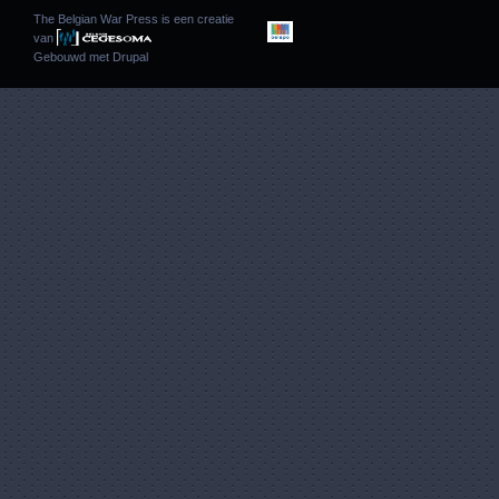
The Belgian War Press is een creatie
van
Gebouwd met
Drupal