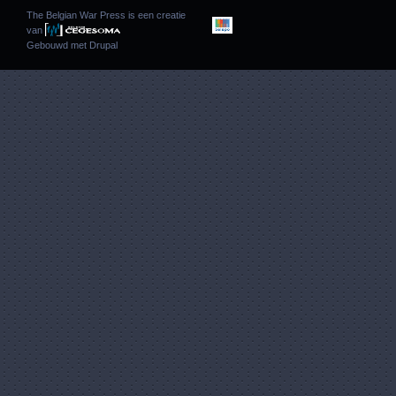
The Belgian War Press is een creatie
van
Gebouwd met
Drupal