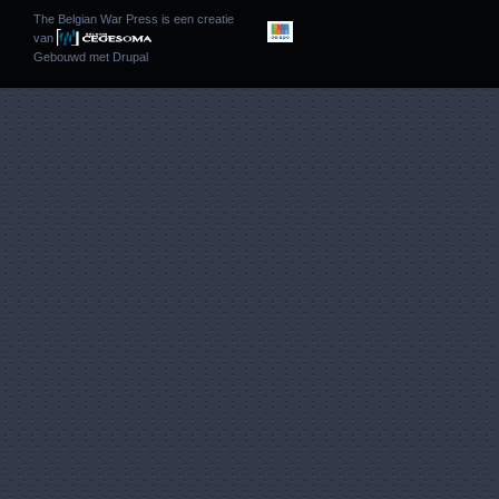
The Belgian War Press is een creatie
van
Gebouwd met
Drupal