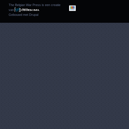
The Belgian War Press is een creatie
van
Gebouwd met
Drupal