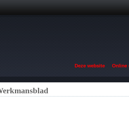
Overslaan en naar de inhoud gaan
Deze website
Online 
 Werkmansblad