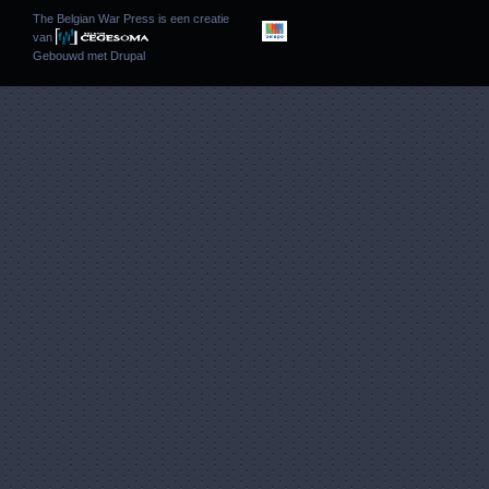
The Belgian War Press is een creatie
van
Gebouwd met
Drupal