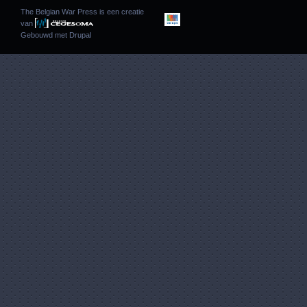
The Belgian War Press is een creatie
van
Gebouwd met
Drupal