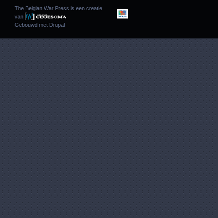
The Belgian War Press is een creatie
van
Gebouwd met
Drupal