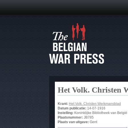
Het Volk. Christen
Krant:
Het Volk. Christen Werkmansblad
Datum publicatie:
14-07-1916
Instelling:
Koninklijke Bibliotheek van België
Plaatsnummer:
JB785
Plaats van uitgave:
Gent