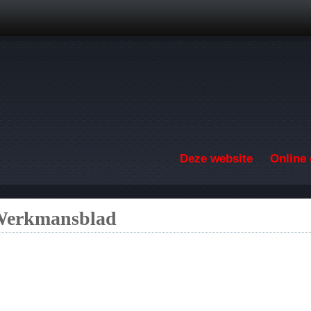
Overslaan en naar de inhoud gaan
Deze website
Online 
 Werkmansblad