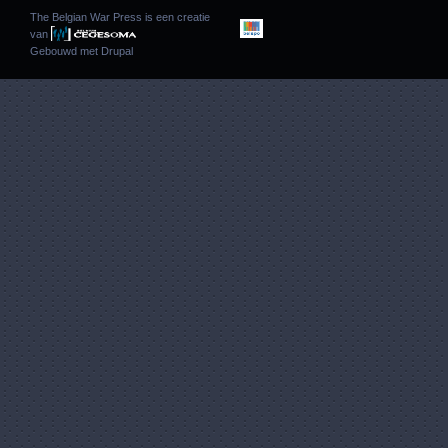
The Belgian War Press is een creatie
van
Gebouwd met
Drupal