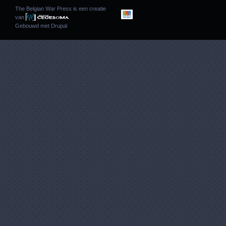
The Belgian War Press is een creatie
van
Gebouwd met
Drupal