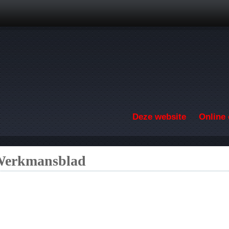
Overslaan en naar de inhoud gaan
Deze website
Online 
 Werkmansblad