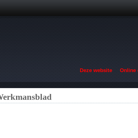
Overslaan en naar de inhoud gaan
Deze website
Online 
 Werkmansblad