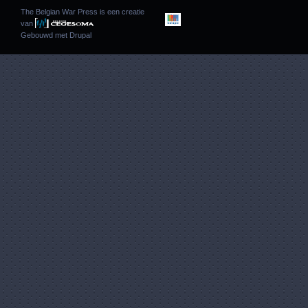
The Belgian War Press is een creatie
van
Gebouwd met
Drupal