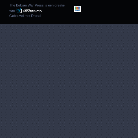
The Belgian War Press is een creatie
van
Gebouwd met
Drupal