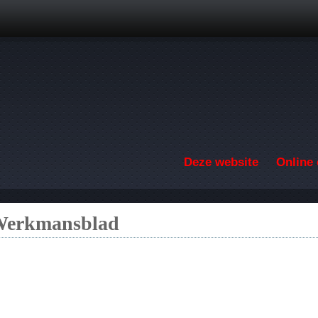
Overslaan en naar de inhoud gaan
Deze website
Online 
 Werkmansblad