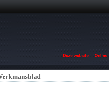
Overslaan en naar de inhoud gaan
Deze website
Online 
 Werkmansblad