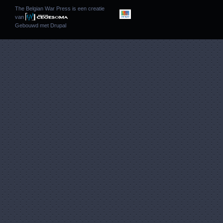
The Belgian War Press is een creatie
van
Gebouwd met
Drupal