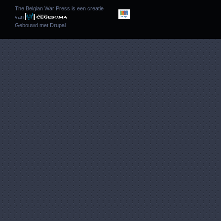
The Belgian War Press is een creatie
van
Gebouwd met
Drupal